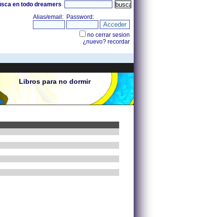
úsca en todo dreamers
Libros para no dormir