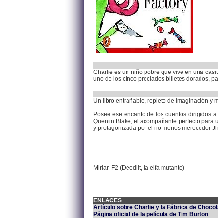
Charlie es un niño pobre que vive en una casit
uno de los cinco preciados billetes dorados, pa
Un libro entrañable, repleto de imaginación y 
Posee ese encanto de los cuentos dirigidos a 
Quentin Blake, el acompañante perfecto para un
y protagonizada por el no menos merecedor Jh
Mirian F2 (Deedlit, la elfa mutante)
ENLACES
Artículo sobre Charlie y la Fábrica de Chocol
Página oficial de la película de Tim Burton