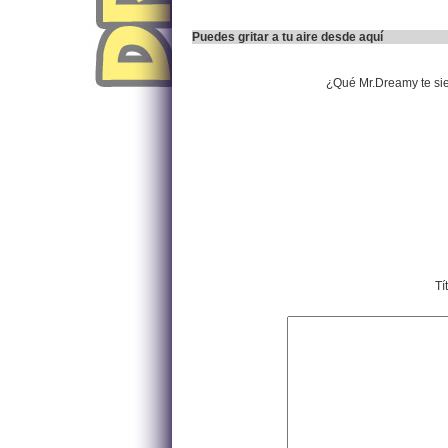
Puedes gritar a tu aire desde aquí
¿Qué Mr.Dreamy te si
Tí