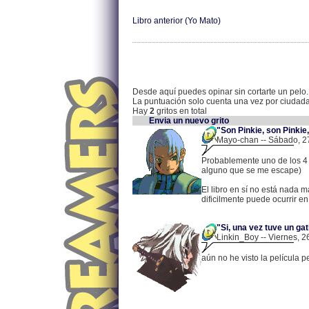
Libro anterior (Yo Mato)
Desde aquí puedes opinar sin cortarte un pelo.
La puntuación solo cuenta una vez por ciudad
Hay
2
gritos en total
Envia un nuevo grito
"Son Pinkie, son Pinkie,
Mayo-chan -- Sábado, 27
Probablemente uno de los 4 ó
alguno que se me escape)
El libro en sí no está nada ma
dificilmente puede ocurrir en
"Si, una vez tuve un gat
Linkin_Boy -- Viernes, 2
aún no he visto la película 