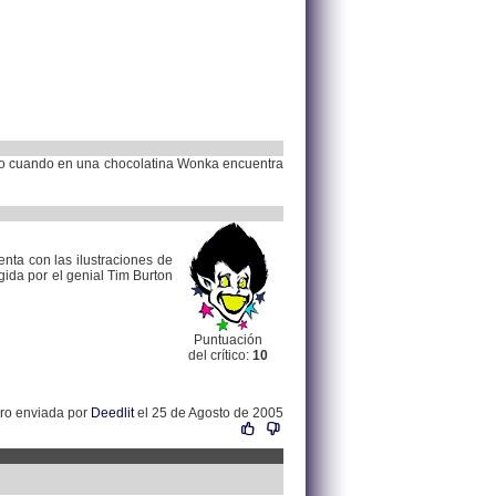
 giro cuando en una chocolatina Wonka encuentra
nta con las ilustraciones de
gida por el genial Tim Burton
Puntuación
del crítico:
10
bro enviada por
Deedlit
el 25 de Agosto de 2005