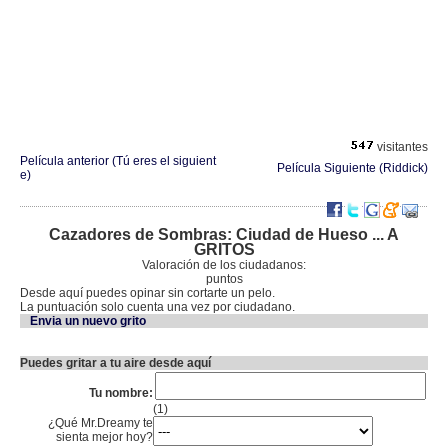
visitantes
Película anterior (Tú eres el siguient
Película Siguiente (Riddick)
e)
Cazadores de Sombras: Ciudad de Hueso ... A
GRITOS
Valoración de los ciudadanos:
puntos
Desde aquí puedes opinar sin cortarte un pelo.
La puntuación solo cuenta una vez por ciudadano.
Envia un nuevo grito
Puedes gritar a tu aire desde aquí
Tu nombre:
(1)
¿Qué Mr.Dreamy te
sienta mejor hoy?