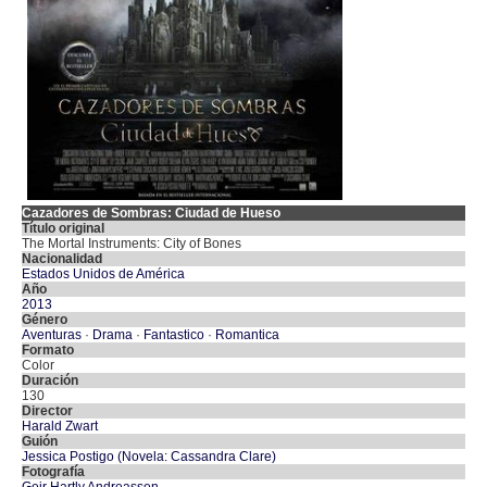
Cazadores de Sombras: Ciudad de Hueso
Título original
The Mortal Instruments: City of Bones
Nacionalidad
Estados Unidos de América
Año
2013
Género
Aventuras
·
Drama
·
Fantastico
·
Romantica
Formato
Color
Duración
130
Director
Harald Zwart
Guión
Jessica Postigo (Novela: Cassandra Clare)
Fotografía