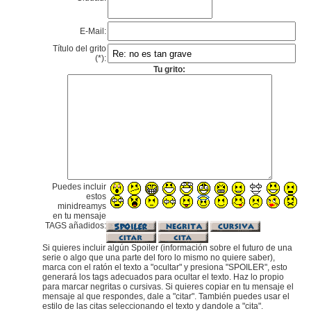
E-Mail:
Título del grito
(*):
Tu grito:
Puedes incluir
estos
minidreamys
en tu mensaje
TAGS añadidos:
Si quieres incluir algún Spoiler (información sobre el futuro de una
serie o algo que una parte del foro lo mismo no quiere saber),
marca con el ratón el texto a "ocultar" y presiona "SPOILER", esto
generará los tags adecuados para ocultar el texto. Haz lo propio
para marcar negritas o cursivas. Si quieres copiar en tu mensaje el
mensaje al que respondes, dale a "citar". También puedes usar el
estilo de las citas seleccionando el texto y dandole a "cita".