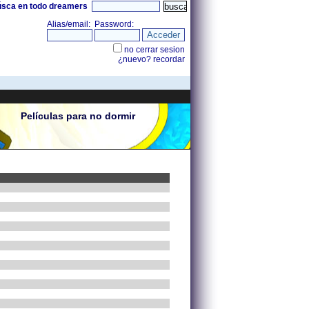
úsca en todo dreamers
Películas para no dormir