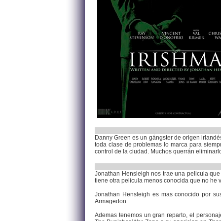
Danny Green es un gángster de origen irlandés
toda clase de problemas lo marca para siempre
control de la ciudad. Muchos querrán eliminarlo,
Jonathan Hensleigh nos trae una pelicula que
tiene otra pelicula menos conocida que no he v
Jonathan Hensleigh es mas conocido por sus
Armagedon.
Ademas tenemos un gran reparto, el personaje