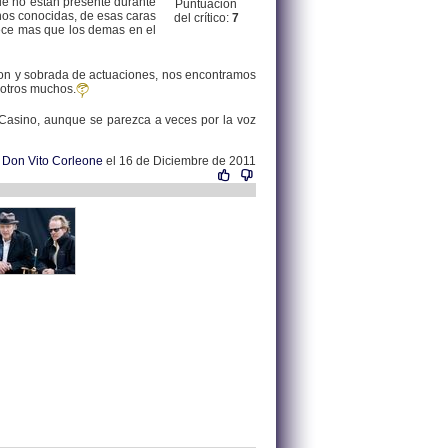
ue no estan presente durante
Puntuación
enos conocidas, de esas caras
del crítico:
7
ece mas que los demas en el
cion y sobrada de actuaciones, nos encontramos
 otros muchos.
 Casino, aunque se parezca a veces por la voz
r
Don Vito Corleone
el 16 de Diciembre de 2011