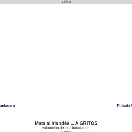
video
 Fantasma)
Película 
Mata al irlandés ... A GRITOS
Valoración de los ciudadanos: