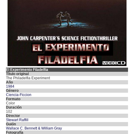
El Experimento Filadelfia
Título original
The Philadelfia Experiment
Año
1984
Género
Ciencia-Ficcion
Formato
Color
Duración
102
Director
Stewart Raffill
Guión
Wallace C. Bennett & William Gray
Fotografía