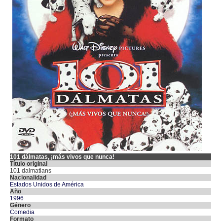
101 dálmatas, ¡más vivos que nunca!
Título original
101 dalmatians
Nacionalidad
Estados Unidos de América
Año
1996
Género
Comedia
Formato