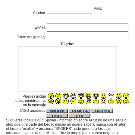
País:
Ciudad:
E-Mail:
Título del grito (*):
Tu grito:
Puedes incluir
estos minidreamys
en tu mensaje
TAGS añadidos:
Si quieres incluir algún Spoiler (información sobre el futuro de una serie o
algo que una parte del foro lo mismo no quiere saber), marca con el ratón
el texto a "ocultar" y presiona "SPOILER", esto generará los tags
adecuados para ocultar el texto. Haz lo propio para marcar negritas o