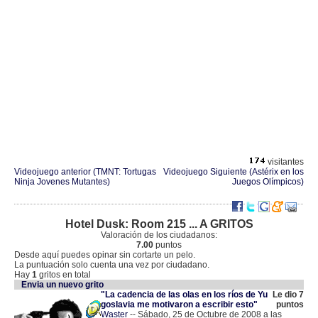
visitantes
Videojuego anterior (TMNT: Tortugas
Videojuego Siguiente (Astérix en los
Ninja Jovenes Mutantes)
Juegos Olímpicos)
Hotel Dusk: Room 215 ... A GRITOS
Valoración de los ciudadanos:
7.00
puntos
Desde aquí puedes opinar sin cortarte un pelo.
La puntuación solo cuenta una vez por ciudadano.
Hay
1
gritos en total
Envia un nuevo grito
"La cadencia de las olas en los ríos de Yu
Le dio 7
goslavia me motivaron a escribir esto"
puntos
Waster
-- Sábado, 25 de Octubre de 2008 a las