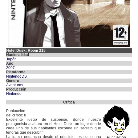
Hotel Dusk: Room 215
Nacionalidad
Japón
Año
2007
Plataforma
NintendoDS
Género
Aventuras
Producción
Nintendo
Crítica
Puntuación
del crítico: 8
Excelente juego de suspense, donde nuestro
protagonista acabará en el Hotel Dusk, un lugar donde
cada uno de sus habitantes esconde un secreto que
tendrás que descubrir.
La trama engancha desde el principio, es como una
Puntuación