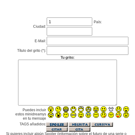
País:
Ciudad:
E-Mail:
Título del grito (*):
Tu grito:
Puedes incluir
estos minidreamys
en tu mensaje
TAGS añadidos:
Si quieres incluir algún Spoiler (información sobre el futuro de una serie o