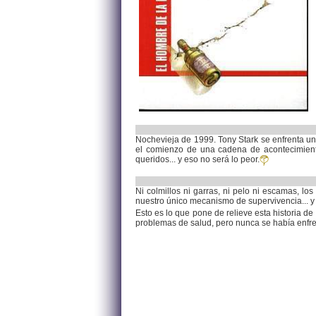
Nochevieja de 1999. Tony Stark se enfrenta una
el comienzo de una cadena de acontecimient
queridos... y eso no será lo peor.
Ni colmillos ni garras, ni pelo ni escamas, l
nuestro único mecanismo de supervivencia... y
Esto es lo que pone de relieve esta historia de
problemas de salud, pero nunca se había enfre