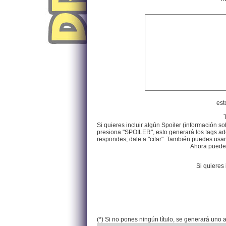
est
Si quieres incluir algún Spoiler (información so
presiona "SPOILER", esto generará los tags ade
respondes, dale a "citar". También puedes usar e
Ahora puedes 
Si quieres 
(*) Si no pones ningún título, se generará uno