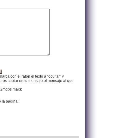
arca con el ratón el texto a "ocultar" y
ieres copiar en tu mensaje el mensaje al que
f, 2mgbs max):
e la pagina: