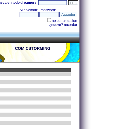
úsca en todo dreamers
COMICSTORMING