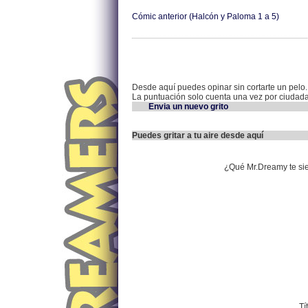
Cómic anterior (Halcón y Paloma 1 a 5)
Desde aquí puedes opinar sin cortarte un pelo.
La puntuación solo cuenta una vez por ciudad
Envia un nuevo grito
Puedes gritar a tu aire desde aquí
¿Qué Mr.Dreamy te si
Tí