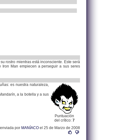
su rostro mientras está inconsciente. Este será
e Iron Man empiecen a perseguir a sus seres
uñas: es nuestra naturaleza,
Mandarín, a la botella y a sus
Puntuación
del crítico:
7
 enviada por
MANÍACO
el 25 de Marzo de 2008