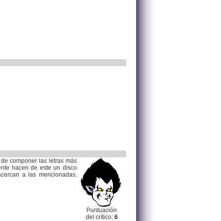
 de componer las letras más
mente hacen de este un disco
 acercan a las mencionadas.
Puntuación
del crítico:
6