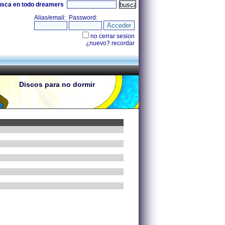
úsca en todo dreamers
Discos para no dormir