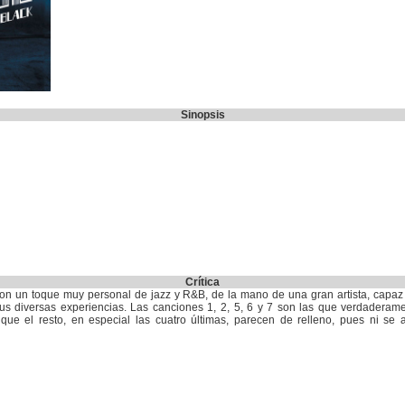
Sinopsis
Crítica
on un toque muy personal de jazz y R&B, de la mano de una gran artista, capaz
e sus diversas experiencias. Las canciones 1, 2, 5, 6 y 7 son las que verdadera
que el resto, en especial las cuatro últimas, parecen de relleno, pues ni se