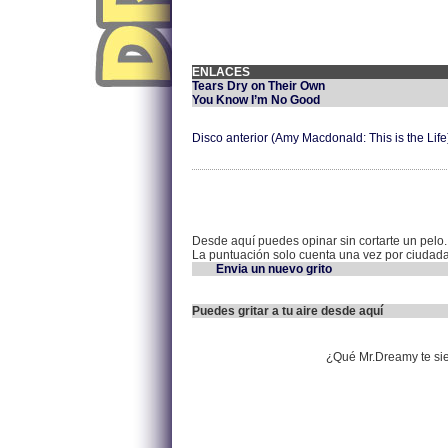
ENLACES
Tears Dry on Their Own
You Know I’m No Good
Disco anterior (Amy Macdonald: This is the Life
Desde aquí puedes opinar sin cortarte un pelo.
La puntuación solo cuenta una vez por ciudad
Envia un nuevo grito
Puedes gritar a tu aire desde aquí
¿Qué Mr.Dreamy te si