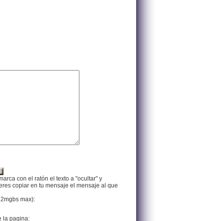
arca con el ratón el texto a "ocultar" y
ieres copiar en tu mensaje el mensaje al que
f, 2mgbs max):
e la pagina: