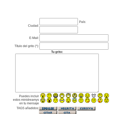
País:
Ciudad:
E-Mail:
Título del grito (*):
Tu grito:
Puedes incluir
estos minidreamys
en tu mensaje
TAGS añadidos: