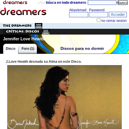
«Anything can happen and it probably will»
búsca en todo dreamers
directorio
THE DREAMERS
Críticas: Discos
Jennifer Love Hewitt: BareNaked
Discos para no dormir
Disco
Foro (1)
J.Love Hewitt desnuda su Alma en este Disco.