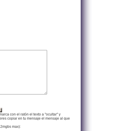
arca con el ratón el texto a "ocultar" y
ieres copiar en tu mensaje el mensaje al que
f, 2mgbs max):