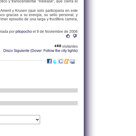
tico y transcendental "Release", que cierra el
e Ament y Krusen (que solo participaria en este
co gracias a su energía, su sello personal, y
imer episodio de una larga y fructífera carrera,
viada por
pitopocho
el 8 de Noviembre de 2006
visitantes
Disco Siguiente (Dover: Follow the city lights)