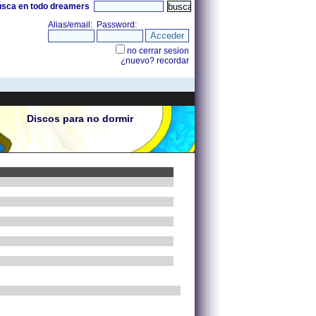
úsca en todo dreamers
Discos para no dormir