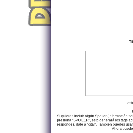
Tí
est
Si quieres incluir algún Spoiler (información so
presiona "SPOILER", esto generará los tags ade
respondes, dale a "citar". También puedes usar e
Ahora puedes 