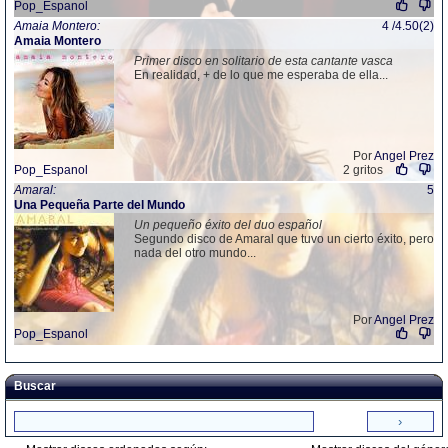
Pop_Espanol
Amaia Montero:
4 /4.50(2)
Amaia Montero
Primer disco en solitario de esta cantante vasca
En realidad, + de lo que me esperaba de ella...
Por
Angel Prez
Pop_Espanol
2 gritos
Amaral:
5
Una Pequeña Parte del Mundo
Un pequeño éxito del duo español
Segundo disco de Amaral que tuvo un cierto éxito, pero
nada del otro mundo...
Por
Angel Prez
Pop_Espanol
Buscar