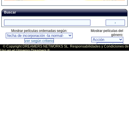
Buscar
Mostrar películas ordenadas según:
Mostrar películas del
género:
© Copyright DREAMERS NETWORKS SL. Responsabilidades y Condiciones de
Uso en el Universo Dreamers ®