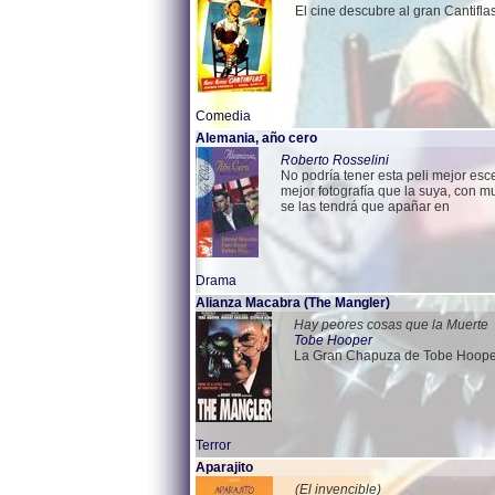
El cine descubre al gran Cantiflas!
Comedia
Alemania, año cero
Roberto Rosselini
No podría tener esta peli mejor esc
mejor fotografía que la suya, con 
se las tendrá que apañar en
Drama
Alianza Macabra (The Mangler)
Hay peores cosas que la Muerte
Tobe Hooper
La Gran Chapuza de Tobe Hoope
Terror
Aparajito
(El invencible)