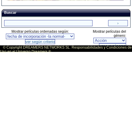
Buscar
Mostrar películas ordenadas según:
Mostrar películas del
género:
© Copyright DREAMERS NETWORKS SL. Responsabilidades y Condiciones de
Uso en el Universo Dreamers ®