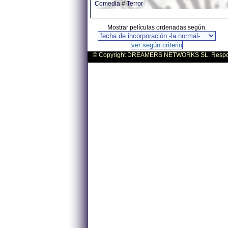
Comedia
#
Terror
Mostrar películas ordenadas según:
© Copyright DREAMERS NETWORKS SL. Responsa