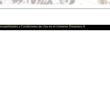
bilidades y Condiciones de Uso en el Universo Dreamers ®