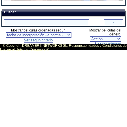
Buscar
Mostrar películas ordenadas según:
Mostrar películas del
género:
© Copyright DREAMERS NETWORKS SL. Responsabilidades y Condiciones de
Uso en el Universo Dreamers ®