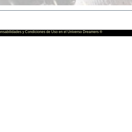
bilidades y Condiciones de Uso en el Universo Dreamers ®