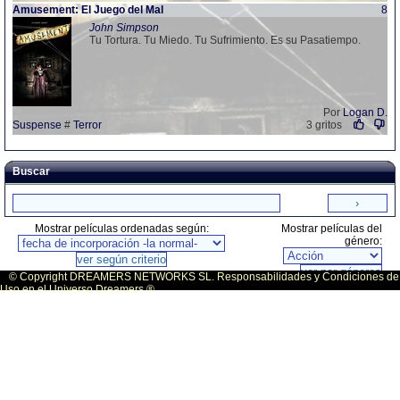
Amusement: El Juego del Mal
8
John Simpson
Tu Tortura. Tu Miedo. Tu Sufrimiento. Es su Pasatiempo.
Por
Logan D.
Suspense
#
Terror
3 gritos
Buscar
Mostrar películas ordenadas según:
Mostrar películas del
género:
© Copyright DREAMERS NETWORKS SL. Responsabilidades y Condiciones de
Uso en el Universo Dreamers ®