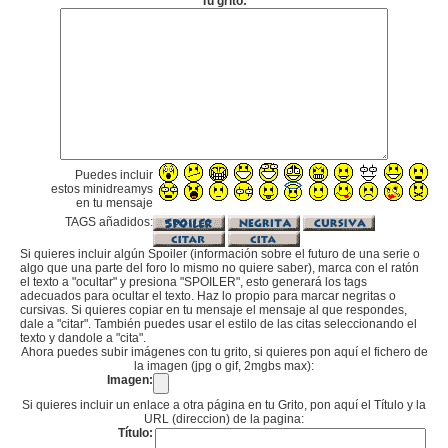
Tu grito:
Puedes incluir
estos minidreamys
en tu mensaje
TAGS añadidos:
Si quieres incluir algún Spoiler (información sobre el futuro de una serie o
algo que una parte del foro lo mismo no quiere saber), marca con el ratón
el texto a "ocultar" y presiona "SPOILER", esto generará los tags
adecuados para ocultar el texto. Haz lo propio para marcar negritas o
cursivas. Si quieres copiar en tu mensaje el mensaje al que respondes,
dale a "citar". También puedes usar el estilo de las citas seleccionando el
texto y dandole a "cita".
Ahora puedes subir imágenes con tu grito, si quieres pon aquí el fichero de
la imagen (jpg o gif, 2mgbs max):
Imagen:
Si quieres incluir un enlace a otra página en tu Grito, pon aquí el Título y la
URL (direccion) de la pagina:
Título: