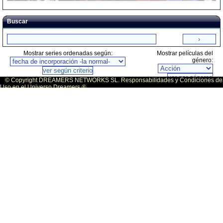
Buscar
Mostrar series ordenadas según:
Mostrar películas del
género:
© Copyright DREAMERS NETWORKS SL. Responsabilidades y Condiciones de
Uso en el Universo Dreamers ®