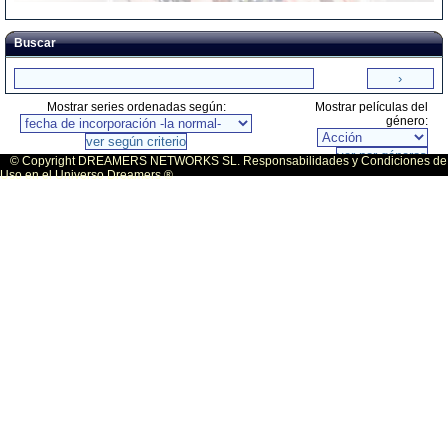
Buscar
Mostrar series ordenadas según:
Mostrar películas del
género:
© Copyright DREAMERS NETWORKS SL. Responsabilidades y Condiciones de
Uso en el Universo Dreamers ®