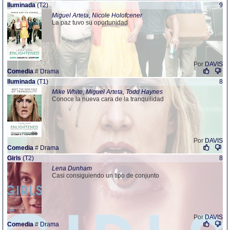
Iluminada
(T2)
9
Miguel Arteta, Nicole Holofcener
La paz tuvo su oportunidad
Por
DAVIS
Comedia
#
Drama
Iluminada
(T1)
8
Mike White, Miguel Arteta, Todd Haynes
Conoce la nueva cara de la tranquilidad
Por
DAVIS
Comedia
#
Drama
Girls
(T2)
8
Lena Dunham
Casi consiguiendo un tipo de conjunto
Por
DAVIS
Comedia
#
Drama