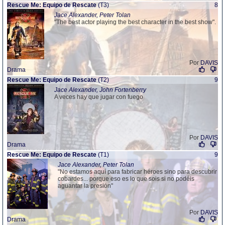
Rescue Me: Equipo de Rescate
(T3)
8
Jace Alexander, Peter Tolan
"The best actor playing the best character in the best show".
Por
DAVIS
Drama
Rescue Me: Equipo de Rescate
(T2)
9
Jace Alexander, John Fortenberry
A veces hay que jugar con fuego
Por
DAVIS
Drama
Rescue Me: Equipo de Rescate
(T1)
9
Jace Alexander, Peter Tolan
"No estamos aquí para fabricar héroes sino para descubrir
cobardes... porque eso es lo que sois si no podéis
aguantar la presión"
Por
DAVIS
Drama