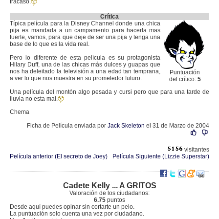
fracaso.
Crítica
Típica película para la Disney Channel donde una chica
pija es mandada a un campamento para hacerla mas
fuerte, vamos, para que deje de ser una pija y tenga una
base de lo que es la vida real.
Pero lo diferente de esta película es su protagonista
Hilary Duff, una de las chicas más dulces y guapas que
nos ha deleitado la televisión a una edad tan temprana,
Puntuación
a ver lo que nos muestra en su prometedor futuro.
del crítico:
5
Una película del montón algo pesada y cursi pero que para una tarde de
lluvia no esta mal.
Chema
Ficha de Película enviada por
Jack Skeleton
el 31 de Marzo de 2004
visitantes
Película anterior (El secreto de Joey)
Película Siguiente (Lizzie Superstar)
Cadete Kelly ... A GRITOS
Valoración de los ciudadanos:
6.75
puntos
Desde aquí puedes opinar sin cortarte un pelo.
La puntuación solo cuenta una vez por ciudadano.