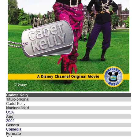
Cadete Kelly
Título original
Cadet Kelly
Nacionalidad
USA
Año
2002
Género
Comedia
Formato