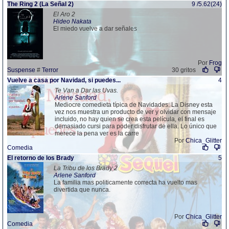
The Ring 2 (La Señal 2)
9 /5.62(24)
El Aro 2
Hideo Nakata
El miedo vuelve a dar señales
Por
Frog
Suspense
#
Terror
30 gritos
Vuelve a casa por Navidad, si puedes...
4
Te Van a Dar las Uvas.
Arlene Sanford
Mediocre comedieta típica de Navidades. La Disney esta
vez nos muestra un producto de ver y olvidar con mensaje
incluido, no hay quien se crea esta película, el final es
demasiado cursi para poder disfrutar de ella. Lo único que
merece la pena ver es la carre
Por
Chica_Glitter
Comedia
El retorno de los Brady
5
La Tribu de los Brady 2
Arlene Sanford
La familia mas politicamente correcta ha vuelto mas
divertida que nunca.
Por
Chica_Glitter
Comedia