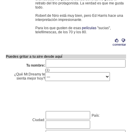
retrato del trio protagonista. La verdad es que me gusta
todo.
Robert de Niro está muy bien, pero Ed Harris hace una
interpretación impresionante.
Para los que gusten de esas
películas
"sucias",
telefilmescas, de los 70 y los 80.
comentar
Puedes gritar a tu aire desde aquí
Tu nombre:
(1)
¿Qué Mr.Dreamy te
sienta mejor hoy?
País:
Ciudad: