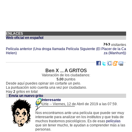
ENLACES
Web oficial en español
visitantes
Película anterior (Una droga llamada
Película Siguiente (El Placer de la Ca
Helen)
za (Manhunt))
Ben X ... A GRITOS
Valoración de los ciudadanos:
5.00
puntos
Desde aquí puedes opinar sin cortarte un pelo.
La puntuación solo cuenta una vez por ciudadano.
Hay
2
gritos en total
Envia un nuevo grito
Interesante
Urle -- Viernes, 12 de Abril de 2019 a las 07:59.
.
84.125.152.151 |
Nos encontramos ante una película que puede ser muy
interesante para analizar en los institutos y que trata de
muchos trastornos psicológicos. Es de esas
películas
que sin tener mucho, te ayudan a comprender más a las
personas.