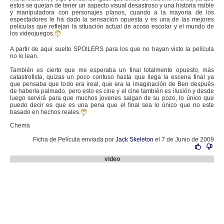
estos se quejan de tener un aspecto visual desastroso y una historia risible
y manipuladora con personajes planos, cuando a la mayoria de los
espectadores le ha dado la sensación opuesta y es una de las mejores
películas que reflejan la situación actual de acoso escolar y el mundo de
los videojuegos.
A partir de aqui suelto SPOILERS para los que no hayan visto la película
no lo lean.
También es cierto que me esperaba un final totalmente opuesto, más
catastrofista, quizas un poco confuso hasta que llega la escena final ya
que pensaba que todo era ireal, que era la imaginación de Ben después
de haberla palmado, pero esto es cine y el cine también es ilusión y desde
luego servirá para que muchos jovenes salgan de su pozo, lo único que
puedo decir es que es una pena que el final sea lo único que no este
basado en hechos reales.
Chema
Ficha de Película enviada por
Jack Skeleton
el 7 de Junio de 2009
video