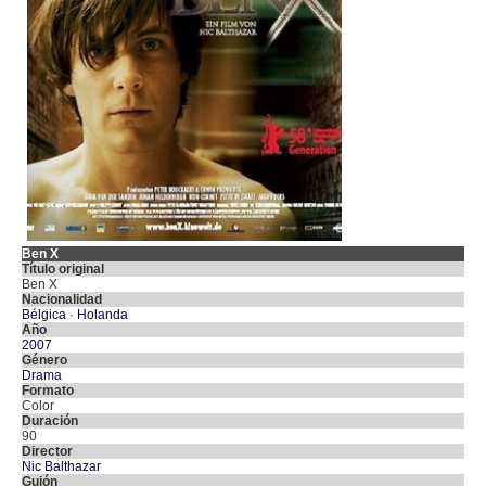
Ben X
Título original
Ben X
Nacionalidad
Bélgica
·
Holanda
Año
2007
Género
Drama
Formato
Color
Duración
90
Director
Nic Balthazar
Guión