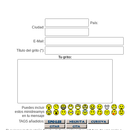
País:
Ciudad:
E-Mail:
Título del grito (*):
Tu grito:
Puedes incluir
estos minidreamys
en tu mensaje
TAGS añadidos: