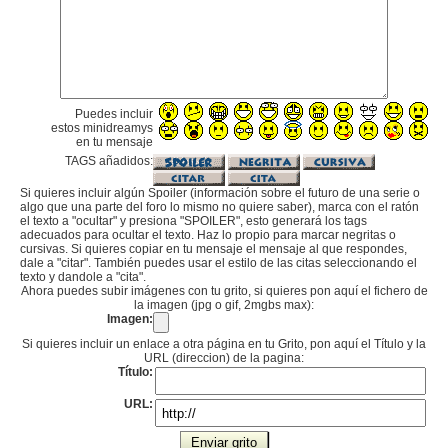
Puedes incluir
estos minidreamys
en tu mensaje
TAGS añadidos:
Si quieres incluir algún Spoiler (información sobre el futuro de una serie o
algo que una parte del foro lo mismo no quiere saber), marca con el ratón
el texto a "ocultar" y presiona "SPOILER", esto generará los tags
adecuados para ocultar el texto. Haz lo propio para marcar negritas o
cursivas. Si quieres copiar en tu mensaje el mensaje al que respondes,
dale a "citar". También puedes usar el estilo de las citas seleccionando el
texto y dandole a "cita".
Ahora puedes subir imágenes con tu grito, si quieres pon aquí el fichero de
la imagen (jpg o gif, 2mgbs max):
Imagen:
Si quieres incluir un enlace a otra página en tu Grito, pon aquí el Título y la
URL (direccion) de la pagina:
Título:
URL: