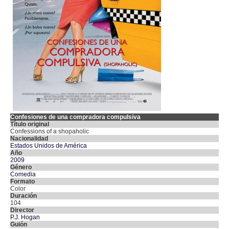
Confesiones de una compradora compulsiva
Título original
Confessions of a shopaholic
Nacionalidad
Estados Unidos de América
Año
2009
Género
Comedia
Formato
Color
Duración
104
Director
P.J. Hogan
Guión