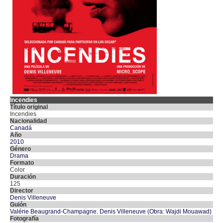
Incendies
Título original
Incendies
Nacionalidad
Canadá
Año
2010
Género
Drama
Formato
Color
Duración
125
Director
Denis Villeneuve
Guión
Valérie Beaugrand-Champagne
,
Denis Villeneuve (Obra: Wajdi Mouawad)
Fotografía