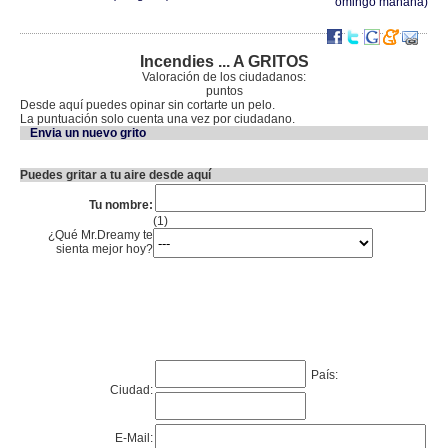
omingo mañana)
Incendies ... A GRITOS
Valoración de los ciudadanos:
puntos
Desde aquí puedes opinar sin cortarte un pelo.
La puntuación solo cuenta una vez por ciudadano.
Envia un nuevo grito
Puedes gritar a tu aire desde aquí
Tu nombre:
(1)
¿Qué Mr.Dreamy te
sienta mejor hoy?
País:
Ciudad:
E-Mail: