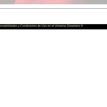
bilidades y Condiciones de Uso en el Universo Dreamers ®