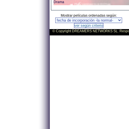
Drama
Mostrar películas ordenadas según:
© Copyright DREAMERS NETWORKS SL. Responsa