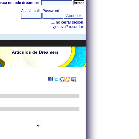
úsca en todo dreamers
Artículos de Dreamers