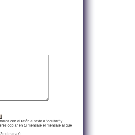
arca con el ratón el texto a "ocultar" y
ieres copiar en tu mensaje el mensaje al que
f, 2mgbs max):