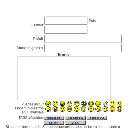
País:
Ciudad:
E-Mail:
Título del grito (*):
Tu grito:
Puedes incluir
estos minidreamys
en tu mensaje
TAGS añadidos:
Si quieres incluir algún Spoiler (información sobre el futuro de una serie o