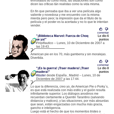
enrrollados tio como mola, las situaciones son como
dicen las críticas tán realistas como la vida misma.
En fin que pensaba que iba a ver una película algo
valiente y novedosa y me encuentro con la misma
mierda pero peor, la impresión que da el titulo de la
película y el poster es la acertada y no lo que te intentan
vender.
comentar
"¡Biblioteca Marvel: Fuerza de Choq
Le dio 6
ue ya!"
puntos
Piripiflautico -- Lunes, 10 de Diciembre de 2007 a
las 19:43.
.
83.165.23.204 |
American pie en los 70, más gamberra y sin moralejas.
Divertida.
comentar
"¡Es la guerra! ¡Traer madera! ¡Traer
Le dio 8
madera!"
puntos
Waster
desde España , Madrid -- Lunes, 10 de
Diciembre de 2007 a las 17:44.
.
190.50.181.102 |
Lo que la diferencia, creo yo, de American Pie o Porky´s,
es que está realizada con más estilo y el guión resulta
infinitamente superior. Los diálogos anodinos me
recuerdan ciertamente a Quentin Tarantino (salvando
distancia y matices), y las situaciones, por más absurdas
que sean, están engarzadas con mucha más gracia,
gancho e inteligencia.
Luego está el hecho de que los momentos tristes o