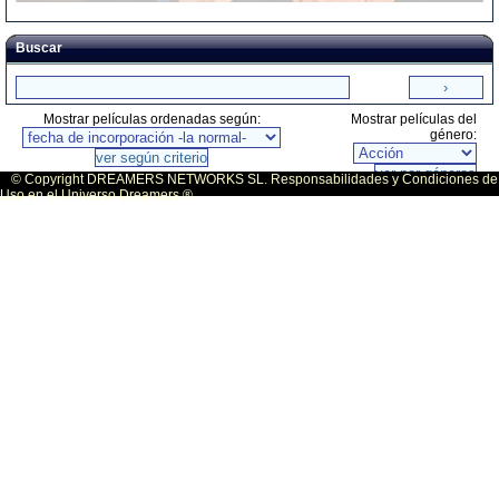
Buscar
Mostrar películas ordenadas según:
Mostrar películas del
género:
© Copyright DREAMERS NETWORKS SL. Responsabilidades y Condiciones de
Uso en el Universo Dreamers ®