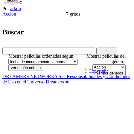
Por
arkón
Accion
7 gritos
Buscar
Mostrar películas ordenadas según:
Mostrar películas del
género:
© Copyright
DREAMERS NETWORKS SL. Responsabilidades y Condiciones
de Uso en el Universo Dreamers ®