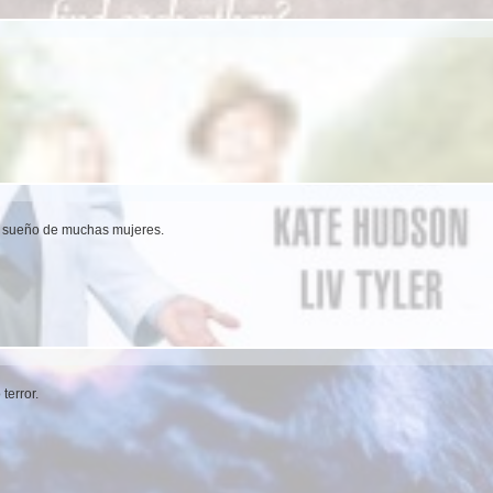
l sueño de muchas mujeres.
terror.