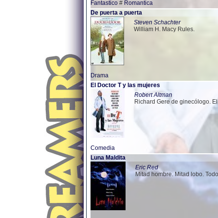
Fantastico
#
Romantica
De puerta a puerta
Steven Schachter
William H. Macy Rules.
Drama
El Doctor T y las mujeres
Robert Altman
Richard Gere de ginecólogo. E
Comedia
Luna Maldita
Eric Red
Mitad hombre. Mitad lobo. Todo 