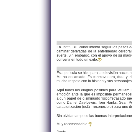
En 1955, Bill Porter intenta seguir los pasos 
caminar derivadas de la enfermedad cerebral 
suerte. Sin embargo, con el apoyo de su madre
convertir en todo un éxito.
Esta película se hizo para la televisión hace u
Me ha encantado. Es conmovedora, dura y tris
mucho respeto con la historia y sus personajes
Aquí todos los elogios posibles para William 
emoción ante la que es imposible permanecer 
algún papel de disminuido físico/retrasado me
como Daniel Day-Lewis, Tom Hanks, Sean Penn
caracterización (está irreconocible) para uno 
Sin olvidar tampoco las buenas interpretacione
Muy recomendable.