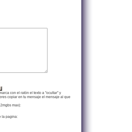
arca con el ratón el texto a "ocultar" y
ieres copiar en tu mensaje el mensaje al que
f, 2mgbs max):
e la pagina: