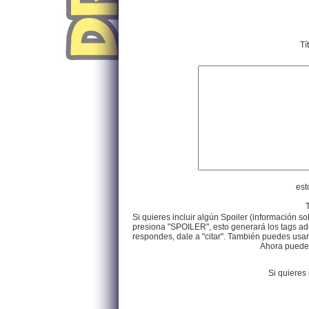
Tí
est
Si quieres incluir algún Spoiler (información so
presiona "SPOILER", esto generará los tags ade
respondes, dale a "citar". También puedes usar e
Ahora puedes 
Si quieres 