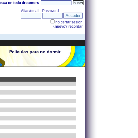
úsca en todo dreamers
Películas para no dormir