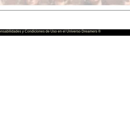
bilidades y Condiciones de Uso en el Universo Dreamers ®