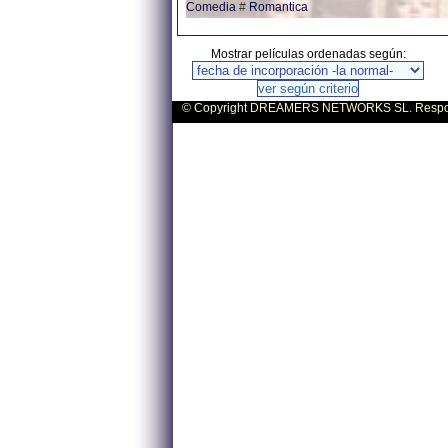
Comedia
#
Romantica
Mostrar películas ordenadas según:
© Copyright DREAMERS NETWORKS SL. Responsa