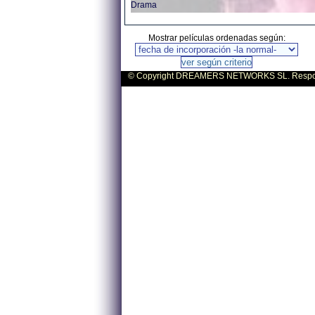
Drama
Mostrar películas ordenadas según:
© Copyright DREAMERS NETWORKS SL. Responsa