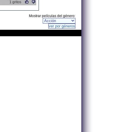
1 gritos
Mostrar películas del género: