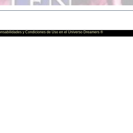
bilidades y Condiciones de Uso en el Universo Dreamers ®