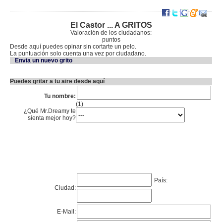
El Castor ... A GRITOS
Valoración de los ciudadanos:
puntos
Desde aquí puedes opinar sin cortarte un pelo.
La puntuación solo cuenta una vez por ciudadano.
Envia un nuevo grito
Puedes gritar a tu aire desde aquí
Tu nombre:
(1)
¿Qué Mr.Dreamy te
sienta mejor hoy?
País:
Ciudad:
E-Mail: