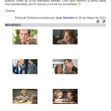
público como se la ha intentado vender. Creo que merece la pena darle
una oportunidad, por lo menos a mí me ha encantado.
Chema
Ficha de Película enviada por
Jack Skeleton
el 28 de Mayo de 2011
IMAGENES