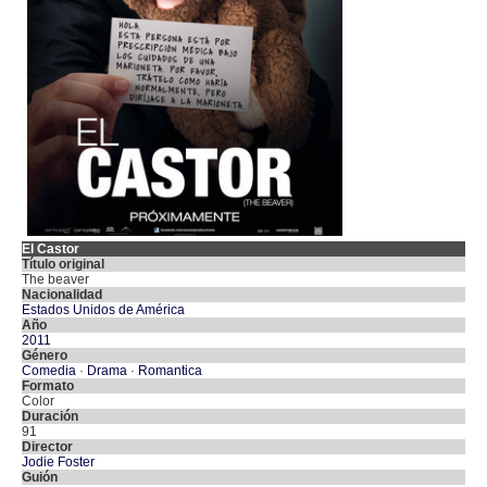
El Castor
Título original
The beaver
Nacionalidad
Estados Unidos de América
Año
2011
Género
Comedia
·
Drama
·
Romantica
Formato
Color
Duración
91
Director
Jodie Foster
Guión