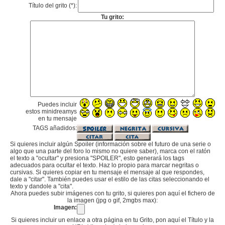
Título del grito (*):
Tu grito:
Puedes incluir
estos minidreamys
en tu mensaje
TAGS añadidos:
Si quieres incluir algún Spoiler (información sobre el futuro de una serie o
algo que una parte del foro lo mismo no quiere saber), marca con el ratón
el texto a "ocultar" y presiona "SPOILER", esto generará los tags
adecuados para ocultar el texto. Haz lo propio para marcar negritas o
cursivas. Si quieres copiar en tu mensaje el mensaje al que respondes,
dale a "citar". También puedes usar el estilo de las citas seleccionando el
texto y dandole a "cita".
Ahora puedes subir imágenes con tu grito, si quieres pon aquí el fichero de
la imagen (jpg o gif, 2mgbs max):
Imagen:
Si quieres incluir un enlace a otra página en tu Grito, pon aquí el Título y la