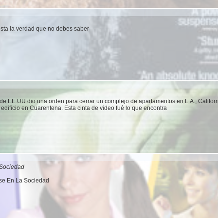
 esta la verdad que no debes saber
de EE.UU dio una orden para cerrar un complejo de apartamentos en L.A., Califor
 edificio en Cuarentena. Esta cinta de video fué lo que encontra
 Sociedad
se En La Sociedad