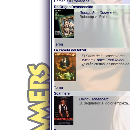
Comedia
#
Romantica
De Origen Desconocido
George Pan Cosmatos
Robocop vs Rata
Terror
La caseta del terror
El Show de las cosas raras
William Cooke, Paul Talbot
¿Serán ciertas las historias 
Terror
Scanners
David Cronenberg
10 segundos: el dolor empieza..