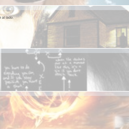
e al lado.