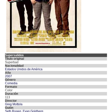
Supersalidos
Título original
Superbad
Nacionalidad
Estados Unidos de América
Año
2007
Género
Comedia
Formato
Color
Duración
113
Director
Greg Mottola
Guión
Seth Rogen
,
Evan Goldberg