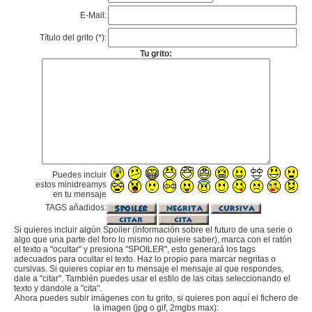
E-Mail:
Título del grito (*):
Tu grito:
Puedes incluir
estos minidreamys
en tu mensaje
TAGS añadidos:
Si quieres incluir algún Spoiler (información sobre el futuro de una serie o
algo que una parte del foro lo mismo no quiere saber), marca con el ratón
el texto a "ocultar" y presiona "SPOILER", esto generará los tags
adecuados para ocultar el texto. Haz lo propio para marcar negritas o
cursivas. Si quieres copiar en tu mensaje el mensaje al que respondes,
dale a "citar". También puedes usar el estilo de las citas seleccionando el
texto y dandole a "cita".
Ahora puedes subir imágenes con tu grito, si quieres pon aquí el fichero de
la imagen (jpg o gif, 2mgbs max):