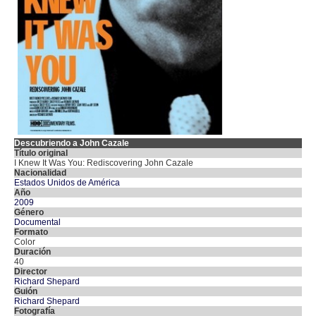
Descubriendo a John Cazale
Título original
I Knew It Was You: Rediscovering John Cazale
Nacionalidad
Estados Unidos de América
Año
2009
Género
Documental
Formato
Color
Duración
40
Director
Richard Shepard
Guión
Richard Shepard
Fotografía