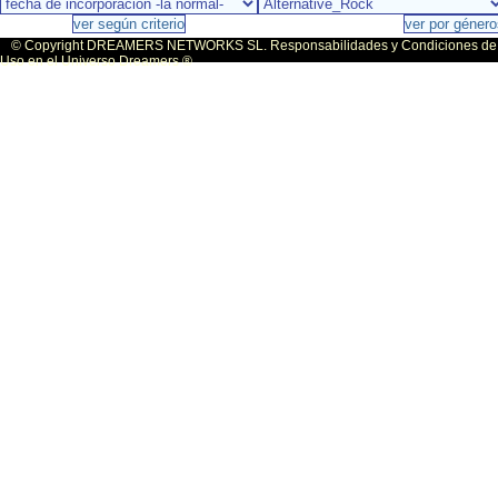
© Copyright DREAMERS NETWORKS SL. Responsabilidades y Condiciones de
Uso en el Universo Dreamers ®