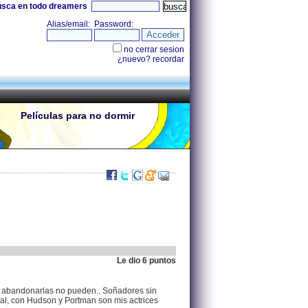
úsca en todo dreamers
Películas para no dormir
Le dio 6 puntos
.
83.44.73.183 |
n abandonarlas no pueden.. Soñadores sin
al, con Hudson y Portman son mis actrices