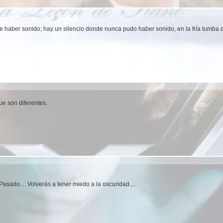
 haber sonido; hay un silencio donde nunca pudo haber sonido, en la fría tumba 
e son diferentes.
Pasado.... Volverás a tener miedo a la oscuridad....