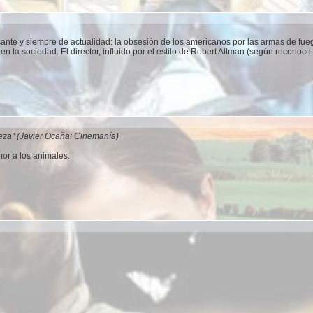
sante y siempre de actualidad: la obsesión de los americanos por las armas de fueg
n la sociedad. El director, influido por el estilo de Robert Altman (según reconoce
leza" (Javier Ocaña: Cinemanía)
or a los animales.