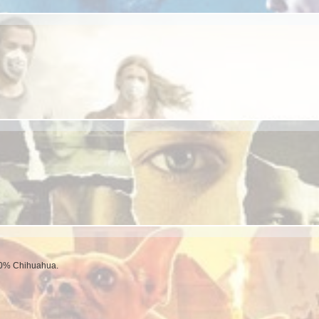
00% Chihuahua.