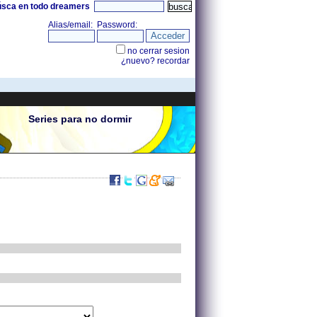
úsca en todo dreamers
Series para no dormir