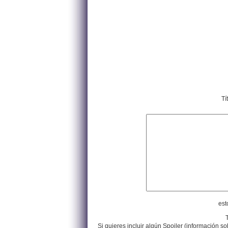
Tí
est
Si quieres incluir algún Spoiler (información so